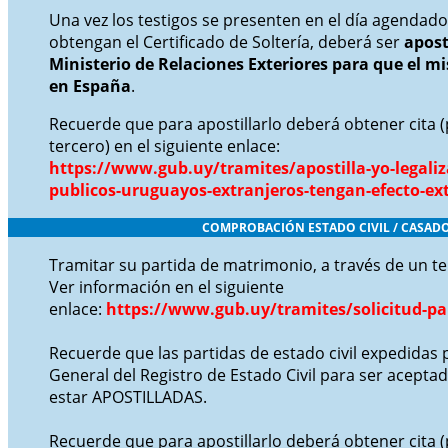
Una vez los testigos se presenten en el día agendado a
obtengan el Certificado de Soltería, deberá ser
apost
Ministerio de Relaciones Exteriores para que el m
en España
.
Recuerde que para apostillarlo deberá obtener cita (
tercero) en el siguiente enlace:
https://www.gub.uy/tramites/apostilla-yo-legali
publicos-uruguayos-extranjeros-tengan-efecto-ext
COMPROBACIÓN ESTADO CIVIL / CASAD
Tramitar su partida de matrimonio, a través de un t
Ver información en el siguiente
enlace:
https://www.gub.uy/tramites/solicitud-pa
Recuerde que las partidas de estado civil expedidas 
General del Registro de Estado Civil para ser acept
estar APOSTILLADAS.
Recuerde que para apostillarlo deberá obtener cita (