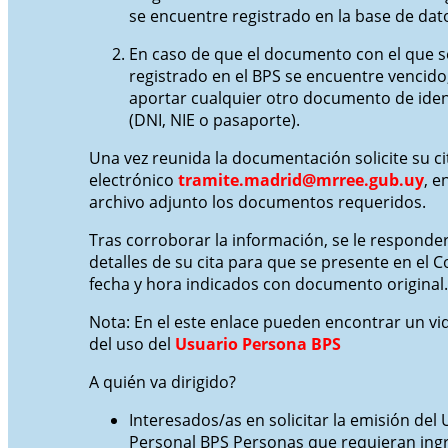
se encuentre registrado en la base de dat
En caso de que el documento con el que 
registrado en el BPS se encuentre vencido
aportar cualquier otro documento de iden
(DNI, NIE o pasaporte).
Una vez reunida la documentación solicite su ci
electrónico
tramite.madrid@mrree.gub.uy
, e
archivo adjunto los documentos requeridos.
Tras corroborar la información, se le responde
detalles de su cita para que se presente en el C
fecha y hora indicados con documento original.
Nota: En el este enlace pueden encontrar un vid
del uso del
Usuario Persona BPS
A quién va dirigido?
Interesados/as en solicitar la emisión del
Personal BPS Personas que requieran ing