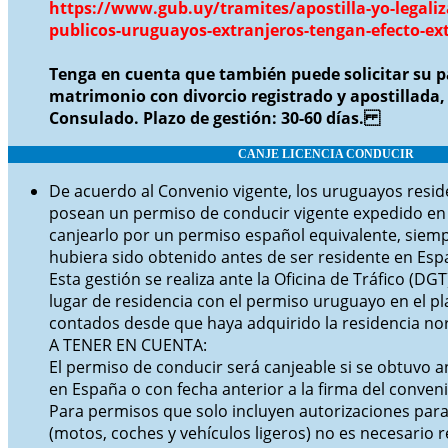
https://www.gub.uy/tramites/apostilla-yo-legali
publicos-uruguayos-extranjeros-tengan-efecto-ext
Tenga en cuenta que también puede solicitar su p
matrimonio con divorcio registrado y apostillada, 
Consulado. Plazo de gestión: 30-60 días.
CANJE
LICENCIA CONDUCIR
D
e acuerdo al Convenio vigente, los uruguayos resi
posean un permiso de conducir vigente expedido e
canjearlo por un permiso español equivalente, siem
hubiera sido obtenido antes de ser residente en Esp
Esta gestión se realiza ante la Oficina de Tráfico (DG
lugar de residencia con el permiso uruguayo en el p
contados desde que haya adquirido la residencia no
A TENER EN CUENTA:
El permiso de conducir será canjeable si se obtuvo an
en España o con fecha anterior a la firma del conven
Para permisos que solo incluyen autorizaciones para 
(motos, coches y vehículos ligeros) no es necesario r