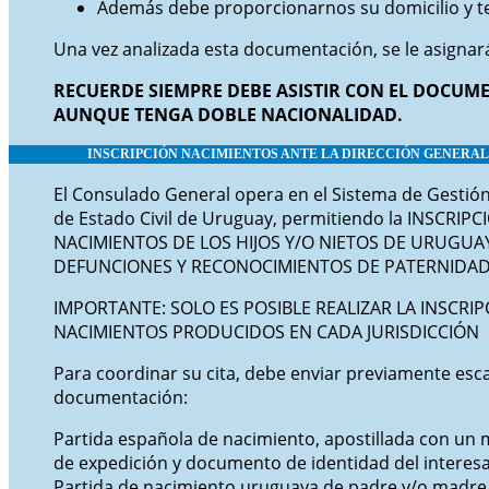
Además debe proporcionarnos su domicilio y te
Una vez analizada esta documentación, se le asignará
RECUERDE SIEMPRE DEBE ASISTIR CON EL DOCU
AUNQUE TENGA DOBLE NACIONALIDAD.
INSCRIPCIÓN NACIMIENTOS ANTE LA DIRECCIÓN GENERAL 
El Consulado General opera en el Sistema de Gestión 
de Estado Civil de Uruguay, permitiendo la INSCRIP
NACIMIENTOS DE LOS HIJOS Y/O NIETOS DE URUGUA
DEFUNCIONES Y RECONOCIMIENTOS DE PATERNIDAD
IMPORTANTE: SOLO ES POSIBLE REALIZAR LA INSCRIP
NACIMIENTOS PRODUCIDOS EN CADA JURISDICCIÓN
Para coordinar su cita, debe enviar previamente esca
documentación:
Partida española de nacimiento, apostillada con un 
de expedición y documento de identidad del interesado
Partida de nacimiento uruguaya de padre y/o madre