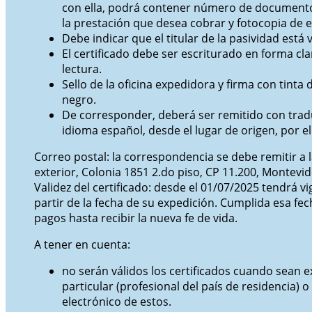
con ella, podrá contener número de documento
la prestación que desea cobrar y fotocopia de e
Debe indicar que el titular de la pasividad está v
El certificado debe ser escriturado en forma cla
lectura.
Sello de la oficina expedidora y firma con tinta d
negro.
De corresponder, deberá ser remitido con tradu
idioma español, desde el lugar de origen, por el
Correo postal: la correspondencia se debe remitir a la
exterior, Colonia 1851 2.do piso, CP 11.200, Montevid
Validez del certificado: desde el 01/07/2025 tendrá vi
partir de la fecha de su expedición. Cumplida esa fec
pagos hasta recibir la nueva fe de vida.
A tener en cuenta:
no serán válidos los certificados cuando sean 
particular (profesional del país de residencia) o
electrónico de estos.