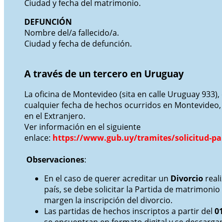
Ciudad y fecha del matrimonio.
DEFUNCIÓN
Nombre del/a fallecido/a.
Ciudad y fecha de defunción.
A través de un tercero en Uruguay
La oficina de Montevideo (sita en calle Uruguay 933),
cualquier fecha de hechos ocurridos en Montevideo, i
en el Extranjero.
Ver información en el siguiente
enlace:
https://www.gub.uy/tramites/solicitud-pa
Observaciones
:
En el caso de querer acreditar un
Divorcio
real
país, se debe solicitar la Partida de matrimonio
margen la inscripción del divorcio.
Las partidas de hechos inscriptos a partir del
0