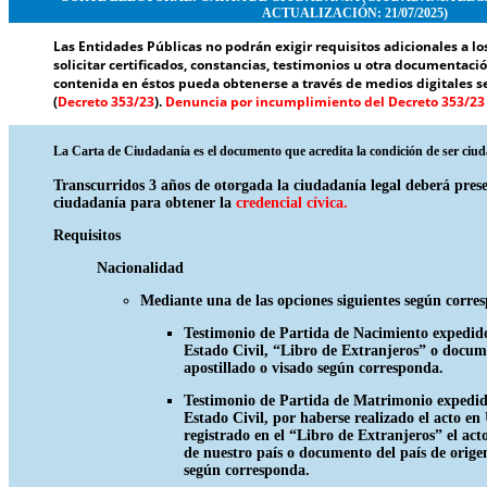
ACTUALIZACIÓN: 21/07/2025)
Las Entidades Públicas no podrán exigir requisitos adicionales a lo
solicitar certificados, constancias, testimonios u otra documentac
contenida en éstos pueda obtenerse a través de medios digitales s
(
Decreto 353/23
).
Denuncia por incumplimiento del Decreto 353/23
La Carta de Ciudadanía es el documento que acredita la condición de ser ciu
Transcurridos 3 años de otorgada la ciudadanía legal deberá pres
ciudadanía para obtener la
credencial cívica.
Requisitos
Nacionalidad
Mediante una de las opciones siguientes según corre
Testimonio de Partida de Nacimiento expedido
Estado Civil, “Libro de Extranjeros” o docume
apostillado o visado según corresponda.
Testimonio de Partida de Matrimonio expedido
Estado Civil, por haberse realizado el acto e
registrado en el “Libro de Extranjeros” el acto
de nuestro país o documento del país de origen
según corresponda.