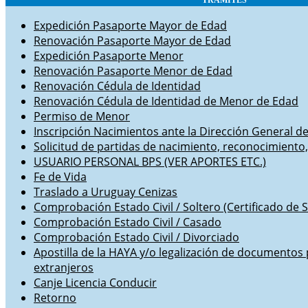
TRÁMITES
Expedición Pasaporte Mayor de Edad
Renovación Pasaporte Mayor de Edad
Expedición Pasaporte Menor
Renovación Pasaporte Menor de Edad
Renovación Cédula de Identidad
Renovación Cédula de Identidad de Menor de Edad
Permiso de Menor
Inscripción Nacimientos ante la Dirección General de 
Solicitud de partidas de nacimiento, reconocimient
USUARIO PERSONAL BPS (VER APORTES ETC.)
Fe de Vida
Traslado a Uruguay Cenizas
Comprobación Estado Civil / Soltero (Certificado de S
Comprobación Estado Civil / Casado
Comprobación Estado Civil / Divorciado
Apostilla de la HAYA y/o legalización de documentos
extranjeros
Canje Licencia Conducir
Retorno