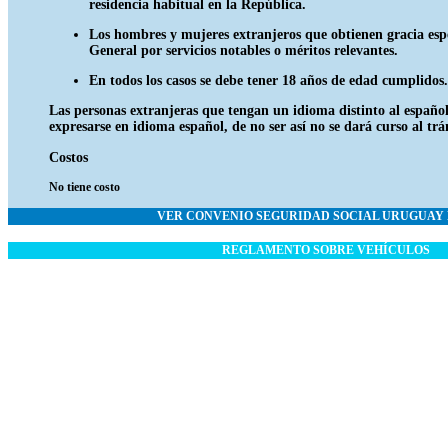
residencia habitual en la República.
Los hombres y mujeres extranjeros que obtienen gracia esp
General por servicios notables o méritos relevantes.
En todos los casos se debe tener 18 años de edad cumplidos.
Las personas extranjeras que tengan un idioma distinto al españ
expresarse en idioma español, de no ser así no se dará curso al trá
Costos
No tiene costo
VER CONVENIO SEGURIDAD SOCIAL URUGUAY
REGLAMENTO
SOBRE VEHÍCULOS