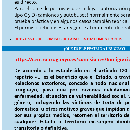
es directo.
Para el canje de permisos que incluyan autorización
tipo C y D (camiones y autobuses) normalmente ser
prueba práctica y en algunos casos también teórica.
El permiso debe de estar vigente al momento de reali
DGT - CANJE DE PERMISOS DE PAÍSES EXTRACOMUNITARIOS
¿QUE ES EL REPATRIO
A URUGUAY?
https://centrouruguayo.es/comisiones/Inmigrac
De acuerdo a lo establecido en el artículo 120 d
repatrio «… es el beneficio que el Estado, a trav
Relaciones Exteriores, concede a todo nacional
uruguayo, para que por razones debidament
enfermedad, situación de vulnerabilidad social, 
género, incluyendo las víctimas de trata de pe
doméstica, u otros motivos graves que impidan al
por sus propios medios, retornen al territorio d
cualquier Estado o territorio extranjero don
transitoria o definitiva
.