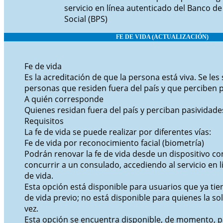
servicio en línea autenticado del Banco de
Social (BPS)
FE DE VIDA
(ACTUALIZACIÓN)
Fe de vida
Es la acreditación de que la persona está viva. Se les s
personas que residen fuera del país y que perciben 
A quién corresponde
Quienes residan fuera del país y perciban pasividade
Requisitos
La fe de vida se puede realizar por diferentes vías:
Fe de vida por reconocimiento facial (biometría)
Podrán renovar la fe de vida desde un dispositivo co
concurrir a un consulado, accediendo al servicio en l
de vida.
Esta opción está disponible para usuarios que ya tie
de vida previo; no está disponible para quienes la so
vez.
Esta opción se encuentra disponible, de momento, 