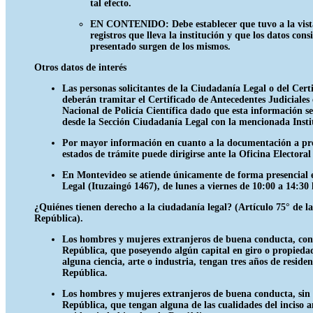
tal efecto.
EN CONTENIDO: Debe establecer que tuvo a la vista 
registros que lleva la institución y que los datos co
presentado surgen de los mismos.
Otros datos de interés
Las personas solicitantes de la Ciudadanía Legal o del Cer
deberán tramitar el Certificado de Antecedentes Judiciales
Nacional de Policía Científica dado que esta información s
desde la Sección Ciudadanía Legal con la mencionada Insti
Por mayor información en cuanto a la documentación a pre
estados de trámite puede dirigirse ante la Oficina Electora
En Montevideo se atiende únicamente de forma presencial 
Legal (Ituzaingó 1467), de lunes a viernes de 10:00 a 14:30 
¿Quiénes tienen derecho a la ciudadanía legal? (Artículo 75° de la
República).
Los hombres y mujeres extranjeros de buena conducta, con 
República, que poseyendo algún capital en giro o propiedad
alguna ciencia, arte o industria, tengan tres años de residen
República.
Los hombres y mujeres extranjeros de buena conducta, sin f
República, que tengan alguna de las cualidades del inciso a