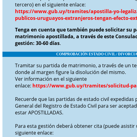
tercero) en el siguiente enlace:
https://www.gub.uy/tramites/apostilla-yo-legali
publicos-uruguayos-extranjeros-tengan-efecto-ext
Tenga en cuenta que también puede solicitar su p
matrimonio apostillada, a través de este Consulad
gestión: 30-60 días
.
COMPROBACIÓN ESTADO CIVIL / DIVORCI
Tramitar su partida de matrimonio, a través de un t
donde al margen figure la disolución del mismo.
Ver información en el siguiente
enlace:
https://www.gub.uy/tramites/solicitud-pa
Recuerde que las partidas de estado civil expedidas 
General del Registro de Estado Civil para ser acept
estar APOSTILLADAS.
Para esta gestión deberá obtener cita (puede asistir 
siguiente enlace: