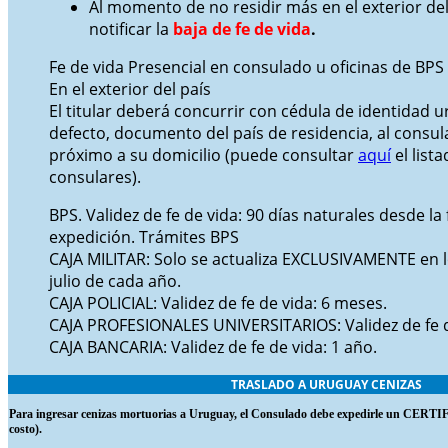
Al momento de no residir más en el exterior del
notificar la
baja de fe de vida
.
Fe de vida Presencial en consulado u oficinas de BPS
En el exterior del país
El titular deberá concurrir con cédula de identidad 
defecto, documento del país de residencia, al cons
próximo a su domicilio (puede consultar
aquí
el lista
consulares).
BPS. Validez de fe de vida: 90 días naturales desde la
expedición. Trámites BPS
CAJA MILITAR: Solo se actualiza EXCLUSIVAMENTE en 
julio de cada año.
CAJA POLICIAL: Validez de fe de vida: 6 meses.
CAJA PROFESIONALES UNIVERSITARIOS: Validez de fe d
CAJA BANCARIA: Validez de fe de vida: 1 año.
TRASLADO A URUGUAY CENIZAS
Para ingresar cenizas mortuorias a Uruguay, el Consulado debe expedirle un 
costo).