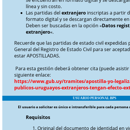
se encuentran en formato digital y se descarg
línea y sin costo.
Las partidas del
extranjero
inscriptas a partir 
formato digital y se descargan directamente en l
Deben ser buscadas en la opción «
Datos regist
extranjero
«.
Recuerde que las partidas de estado civil expedidas 
General del Registro de Estado Civil para ser acept
estar APOSTILLADAS.
Para esta gestión deberá obtener cita (puede asistir 
siguiente enlace:
https://www.gub.uy/tramites/apostilla-yo-legali
publicos-uruguayos-extranjeros-tengan-efecto-ext
USUARIO
PERSONAL BPS
El usuario a solicitar es único e intransferible para cada persona 
Requisitos
Original del documento de identidad en vi