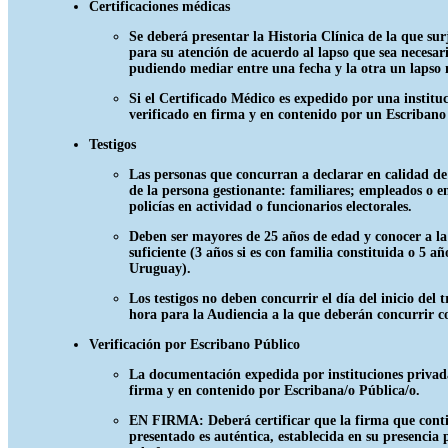
Certificaciones médicas
Se deberá presentar la Historia Clínica de la que sur
para su atención de acuerdo al lapso que sea necesar
pudiendo mediar entre una fecha y la otra un lapso 
Si el Certificado Médico es expedido por una institu
verificado en firma y en contenido por un Escribano
Testigos
Las personas que concurran a declarar en calidad de
de la persona gestionante: familiares; empleados o e
policías en actividad o funcionarios electorales.
Deben ser mayores de 25 años de edad y conocer a la
suficiente (3 años si es con familia constituida o 5 añ
Uruguay).
Los testigos no deben concurrir el día del inicio del t
hora para la Audiencia a la que deberán concurrir c
Verificación por Escribano Público
La documentación expedida por instituciones privada
firma y en contenido por Escribana/o Pública/o.
EN FIRMA: Deberá certificar que la firma que cont
presentado es auténtica, establecida en su presencia