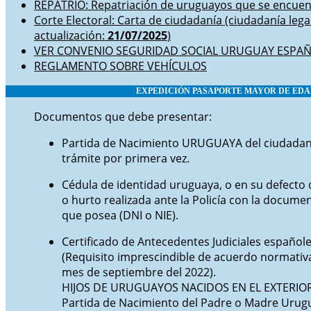
REPATRIO: Repatriación de uruguayos que se encuent
Corte Electoral: Carta de ciudadanía (ciudadanía lega
actualización:
21/07/2025
)
VER CONVENIO SEGURIDAD SOCIAL URUGUAY ESPA
REGLAMENTO SOBRE VEHÍCULOS
EXPEDICIÓN PASAPORTE
MAYOR
DE EDA
Documentos que debe presentar:
Partida de Nacimiento URUGUAYA del ciudadano
trámite por primera vez.
Cédula de identidad uruguaya, o en su defecto 
o hurto realizada ante la Policía con la docum
que posea (DNI o NIE).
Certificado de Antecedentes Judiciales españo
(Requisito imprescindible de acuerdo normativa 
mes de septiembre del 2022).
HIJOS DE URUGUAYOS NACIDOS EN EL EXTERIOR (
Partida de Nacimiento del Padre o Madre Urug