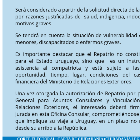
Será considerado a partir de la solicitud directa de l
por razones justificadas de salud, indigencia, ind
motivos graves.
Se tendrá en cuenta la situación de vulnerabilidad 
menores, discapacitados o enfermos graves.
Es importante destacar que el Repatrio no consti
para el Estado uruguayo, sino que es un inst
asistencia al compatriota y está sujeto a las
oportunidad, tiempo, lugar, condiciones del ca
financiera del Ministerio de Relaciones Exteriores.
Una vez otorgada la autorización de Repatrio por p
General para Asuntos Consulares y Vinculación
Relaciones Exteriores, el interesado deberá fir
jurada en esta Oficina Consular, comprometiéndose 
que implique su viaje a Uruguay, en un plazo no
desde su arribo a la República.
CORTE ELECTORAL: CARTA
DE CIUDADANÍA (CIUDADANÍA LEG