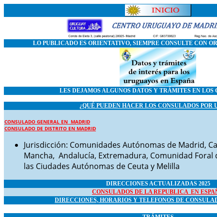
LO PUBLICADO ES ORIENTATIVO, SIEMPRE CONSULTE CON O
LES DEJAMOS ALGUNOS DATOS Y TRÁMITES EN LOS
¿QUÉ PUEDEN HACER LOS CONSULADOS POR 
CONSULADO GENERAL EN MADRID
CONSULADO DE DISTRITO EN MADRID
Jurisdicción: Comunidades Autónomas de Madrid, Casti
Mancha, Andalucía, Extremadura, Comunidad Foral de
las Ciudades Autónomas de Ceuta y Melilla
DIRECCIONES ACTUALIZADAS 2025
CONSULADOS DE LA REPUBLICA EN ESPA
DIRECCIONES, HORARIOS Y TELEFONOS DE CONSULA